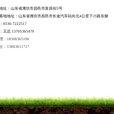
地址：山东省潍坊市昌邑市富昌街5号
基地地址：山东省潍坊市昌邑市长途汽车站向北4公里下小路东侧
0536-7222517
王总 13705365479
：18306365196
：13863611717