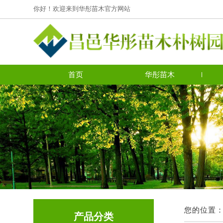
你好！欢迎来到华彤苗木官方网站
首页
华彤苗木
您的位置
产品分类