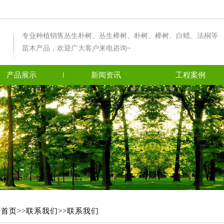
专业种植销售丛生朴树、丛生榉树、朴树、榉树、白蜡、法桐等
苗木产品，欢迎广大客户来电咨询~
产品展示
新闻资讯
工程案例
：
首页>>
联系我们>>
联系我们