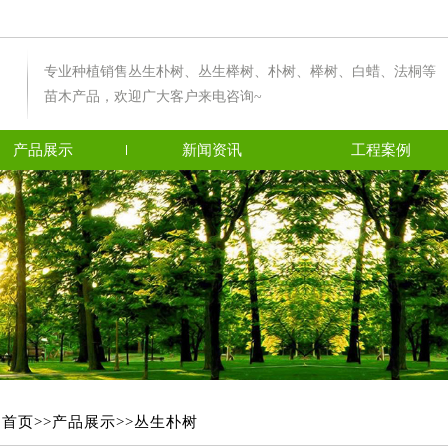
专业种植销售丛生朴树、丛生榉树、朴树、榉树、白蜡、法桐等
苗木产品，欢迎广大客户来电咨询~
产品展示
新闻资讯
工程案例
：
首页>>
产品展示>>
丛生朴树