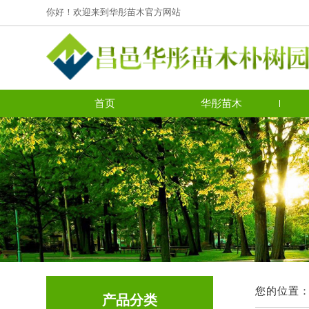
你好！欢迎来到华彤苗木官方网站
首页
华彤苗木
您的位置
产品分类