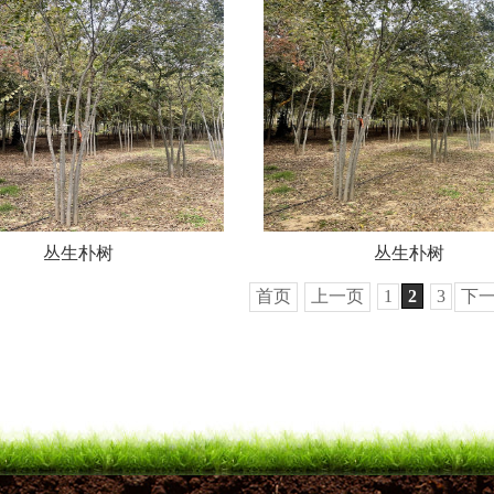
丛生朴树
丛生朴树
首页
上一页
1
2
3
下