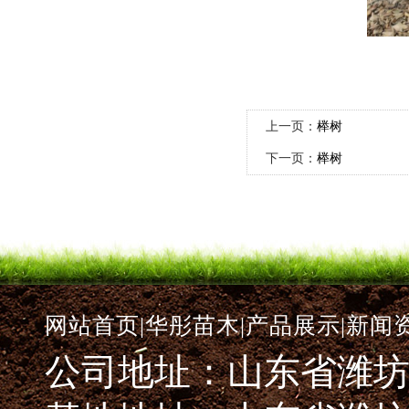
上一页：
榉树
下一页：
榉树
网站首页|
华彤苗木|
产品展示|
新闻资
公司地址：山东省潍坊