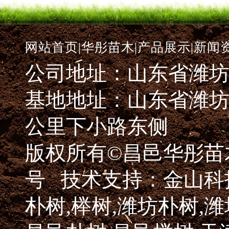
网站首页|
华彤苗木|
产品展示|
新闻资
公司地址：山东省潍坊
基地地址：山东省潍坊
公里下小路东侧
版权所有©昌邑华彤
号
技术支持：金山科
朴树,榉树,潍坊朴树,潍