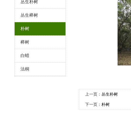
丛生朴树
丛生榉树
朴树
榉树
白蜡
法桐
上一页：
丛生朴树
下一页：
朴树